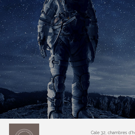
Cale 32, chambres d'h