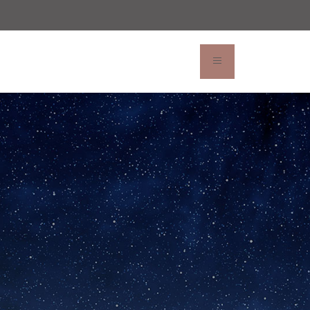
hez nous
News
Réserver