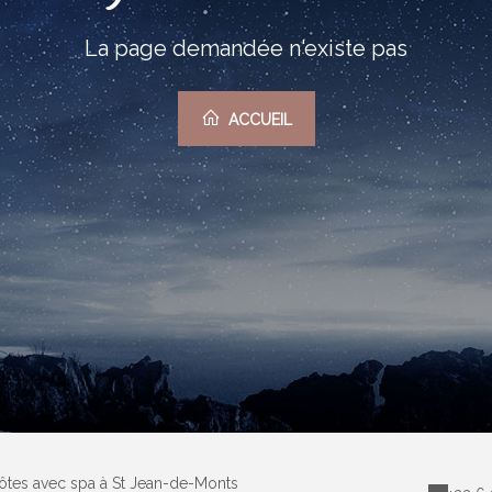
La page demandée n'existe pas
ACCUEIL
ôtes avec spa à St Jean-de-Monts