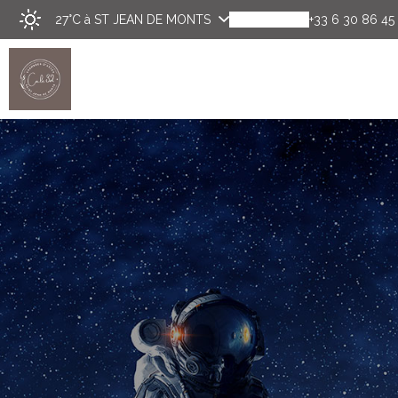
27°C
à ST JEAN DE MONTS
+33 6 30 86 45
Découvrir
Chambres