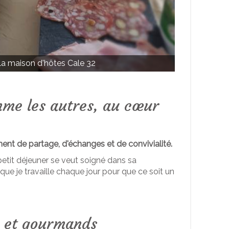
 la maison d'hôtes Cale 32
Peti
mme les autres, au cœur
ment de partage, d'échanges et de convivialité.
 petit déjeuner se veut soigné dans sa
que je travaille chaque jour pour que ce soit un
s et gourmands