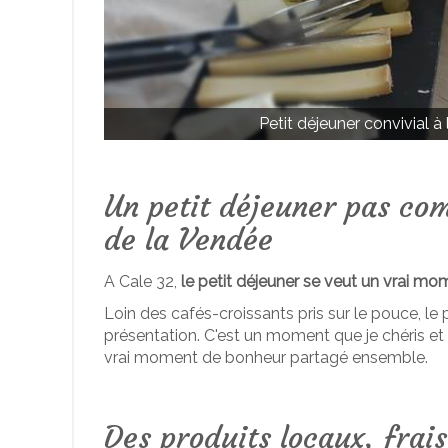
Petit déjeuner convivial à
Un petit déjeuner pas co
de la Vendée
A Cale 32,
le petit déjeuner se veut un vrai mo
Loin des cafés-croissants pris sur le pouce, le
présentation. C'est un moment que je chéris et 
vrai moment de bonheur partagé ensemble.
Des produits locaux, frai