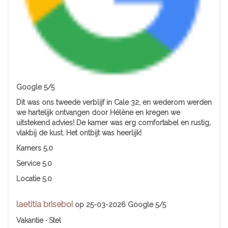
Google 5/5
Dit was ons tweede verblijf in Cale 32, en wederom werden
we hartelijk ontvangen door Hélène en kregen we
uitstekend advies! De kamer was erg comfortabel en rustig,
vlakbij de kust. Het ontbijt was heerlijk!
Kamers
5.0
Service
5.0
Locatie
5.0
laetitia briseboi
op 25-03-2026 Google 5/5
Vakantie · Stel