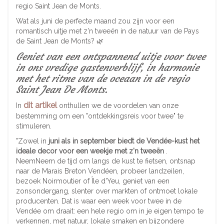
regio Saint Jean de Monts.
Wat als juni de perfecte maand zou zijn voor een
romantisch uitje met z'n tweeën in de natuur van de Pays
de Saint Jean de Monts? 🌿
Geniet van een ontspannend uitje voor twee
in ons vredige gastenverblijf, in harmonie
met het ritme van de oceaan in de regio
Saint Jean De Monts.
dit artikel
In
onthullen we de voordelen van onze
bestemming om een "ontdekkingsreis voor twee" te
stimuleren.
"Zowel in
juni als in september biedt de Vendée-kust het
ideale decor voor een weekje met z'n tweeën
.
NeemNeem de tijd om langs de kust te fietsen, ontsnap
naar de Marais Breton Vendéen, probeer landzeilen,
bezoek Noirmoutier of Île d'Yeu, geniet van een
zonsondergang, slenter over markten of ontmoet lokale
producenten. Dat is waar een week voor twee in de
Vendée om draait: een hele regio om in je eigen tempo te
verkennen, met natuur, lokale smaken en bijzondere