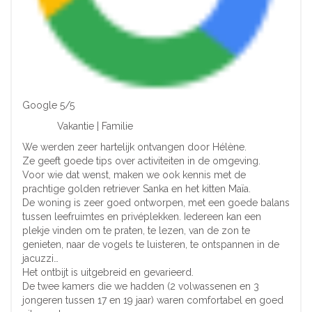
Google 5/5
Vakantie | Familie
We werden zeer hartelijk ontvangen door Hélène.
Ze geeft goede tips over activiteiten in de omgeving.
Voor wie dat wenst, maken we ook kennis met de
prachtige golden retriever Sanka en het kitten Maïa.
De woning is zeer goed ontworpen, met een goede balans
tussen leefruimtes en privéplekken. Iedereen kan een
plekje vinden om te praten, te lezen, van de zon te
genieten, naar de vogels te luisteren, te ontspannen in de
jacuzzi…
Het ontbijt is uitgebreid en gevarieerd.
De twee kamers die we hadden (2 volwassenen en 3
jongeren tussen 17 en 19 jaar) waren comfortabel en goed