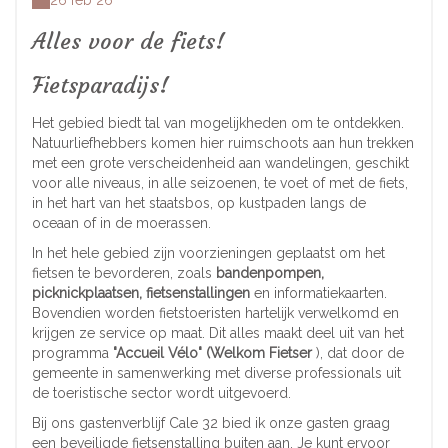
26 feb 26
Alles voor de fiets!
Fietsparadijs!
Het gebied biedt tal van mogelijkheden om te ontdekken.
Natuurliefhebbers komen hier ruimschoots aan hun trekken
met een grote verscheidenheid aan wandelingen, geschikt
voor alle niveaus, in alle seizoenen, te voet of met de fiets,
in het hart van het staatsbos, op kustpaden langs de
oceaan of in de moerassen.
In het hele gebied zijn voorzieningen geplaatst om het
fietsen te bevorderen, zoals
bandenpompen,
picknickplaatsen, fietsenstallingen
en informatiekaarten.
Bovendien worden fietstoeristen hartelijk verwelkomd en
krijgen ze service op maat. Dit alles maakt deel uit van het
programma
"Accueil Vélo" (Welkom Fietser
), dat door de
gemeente in samenwerking met diverse professionals uit
de toeristische sector wordt uitgevoerd.
Bij ons gastenverblijf Cale 32 bied ik onze gasten graag
een beveiligde fietsenstalling buiten aan. Je kunt ervoor