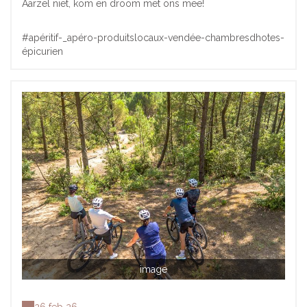
Aarzel niet, kom en droom met ons mee!
#apéritif-_apéro-produitslocaux-vendée-chambresdhotes-
épicurien
image