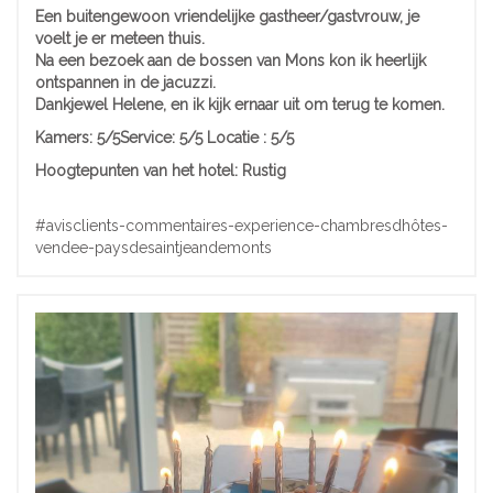
Een buitengewoon vriendelijke gastheer/gastvrouw, je
voelt je er meteen thuis.
Na een bezoek aan de bossen van Mons kon ik heerlijk
ontspannen in de jacuzzi.
Dankjewel Helene, en ik kijk ernaar uit om terug te komen.
Kamers:
5/5
Service: 5/5
Locatie
: 5/5
Hoogtepunten van het hotel:
Rustig
#avisclients-commentaires-experience-chambresdhôtes-
vendee-paysdesaintjeandemonts