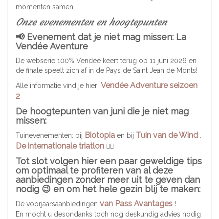
momenten samen.
Onze evenementen en hoogtepunten
📢 Evenement dat je niet mag missen: La
Vendée Aventure
De webserie 100% Vendée keert terug op 11 juni 2026 en
de finale speelt zich af in de Pays de Saint Jean de Monts!
Vendée Adventure seizoen
Alle informatie vind je hier:
2
De hoogtepunten van juni die je niet mag
missen:
Biotopia
Tuin van de Wind
Tuinevenementen: bij
en bij
.
De internationale triatlon
🏃‍♂️
Tot slot volgen hier een paar geweldige tips
om optimaal te profiteren van al deze
aanbiedingen zonder meer uit te geven dan
nodig 😉 en om het hele gezin blij te maken:
van Pass Avantages
De voorjaarsaanbiedingen
!
En mocht u desondanks toch nog deskundig advies nodig