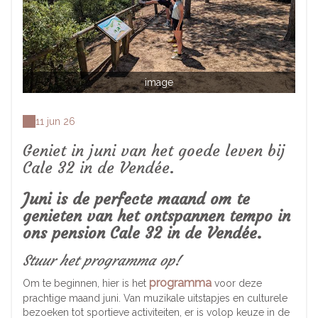
image
11 jun 26
Geniet in juni van het goede leven bij
Cale 32 in de Vendée.
Juni is de perfecte maand om te
genieten van het ontspannen tempo in
ons pension Cale 32 in de Vendée.
Stuur het programma op!
programma
Om te beginnen, hier is het
voor deze
prachtige maand juni. Van muzikale uitstapjes en culturele
bezoeken tot sportieve activiteiten, er is volop keuze in de