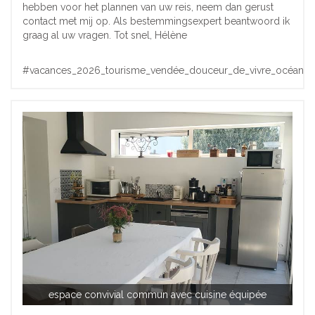
hebben voor het plannen van uw reis, neem dan gerust
contact met mij op. Als bestemmingsexpert beantwoord ik
graag al uw vragen. Tot snel, Hélène
#vacances_2026_tourisme_vendée_douceur_de_vivre_océan
espace convivial commun avec cuisine équipée