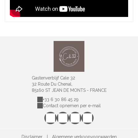
Gastenverblijf Cale 32
32 Route Du Chenal,
85160 ST JEAN DE MONTS - FRANCE
+33 6 30 86 45 29
Contact opnemen per e-mail
Disclaimer
|
Algemene verkoopvoorwaarden