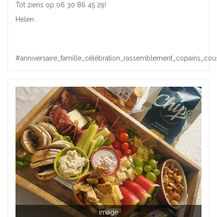
Tot ziens op 06 30 86 45 29!
Helen
#anniversaire_famille_célébration_rassemblement_copains_cou
image