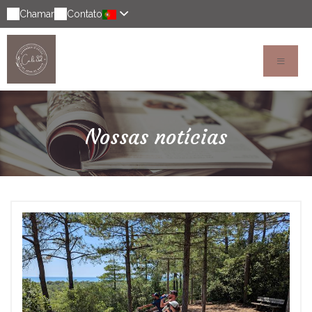
Chamar
Contato
Nossas notícias