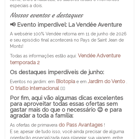
especiais a dois.
Nossos eventos e destaques
📢 Evento imperdível: La Vendée Aventure
A websérie 100% Vendée retorna em 11 de junho de 2026
e seu episódio final acontecerá no Pays de Saint Jean de
Monts!
Vendée Adventure
Todas as informações estão aqui:
temporada 2
Os destaques imperdíveis de junho:
Biotopia
Jardim do Vento
Eventos no jardim: em
e em
.
O triatlo internacional
🏃‍♂️
Por fim, aqui vão algumas dicas excelentes
para aproveitar todas essas ofertas sem
gastar mais do que o necessário 😉 e para
agradar a toda a família:
do Pass Avantages
As ofertas de primavera
!
E se, apesar de tudo isso, você ainda precisar de alguma
orientação especializada para planejar sua viagem, entre