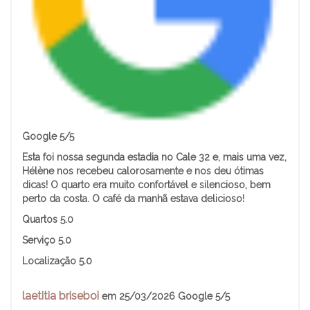
Google 5/5
Esta foi nossa segunda estadia no Cale 32 e, mais uma vez,
Hélène nos recebeu calorosamente e nos deu ótimas
dicas! O quarto era muito confortável e silencioso, bem
perto da costa. O café da manhã estava delicioso!
Quartos
5.0
Serviço
5.0
Localização
5.0
laetitia briseboi
em 25/03/2026 Google 5/5