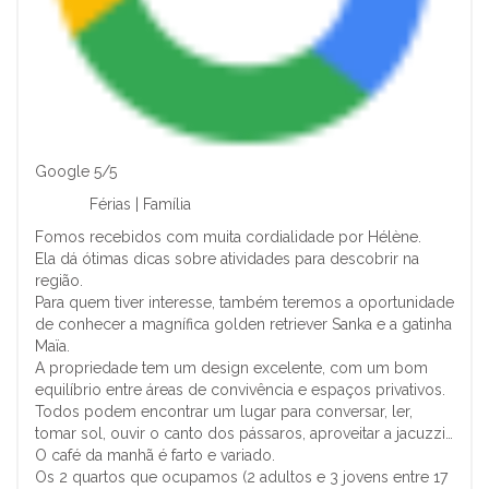
Google 5/5
Férias | Família
Fomos recebidos com muita cordialidade por Hélène.
Ela dá ótimas dicas sobre atividades para descobrir na
região.
Para quem tiver interesse, também teremos a oportunidade
de conhecer a magnífica golden retriever Sanka e a gatinha
Maïa.
A propriedade tem um design excelente, com um bom
equilíbrio entre áreas de convivência e espaços privativos.
Todos podem encontrar um lugar para conversar, ler,
tomar sol, ouvir o canto dos pássaros, aproveitar a jacuzzi…
O café da manhã é farto e variado.
Os 2 quartos que ocupamos (2 adultos e 3 jovens entre 17