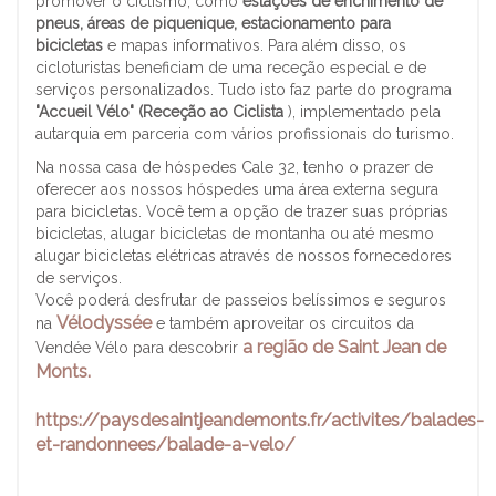
promover o ciclismo, como
estações de enchimento de
pneus, áreas de piquenique, estacionamento para
bicicletas
e mapas informativos. Para além disso, os
cicloturistas beneficiam de uma receção especial e de
serviços personalizados. Tudo isto faz parte do programa
"Accueil Vélo" (Receção ao Ciclista
), implementado pela
autarquia em parceria com vários profissionais do turismo.
Na nossa casa de hóspedes Cale 32, tenho o prazer de
oferecer aos nossos hóspedes uma área externa segura
para bicicletas. Você tem a opção de trazer suas próprias
bicicletas, alugar bicicletas de montanha ou até mesmo
alugar bicicletas elétricas através de nossos fornecedores
de serviços.
Você poderá desfrutar de passeios belíssimos e seguros
Vélodyssée
na
e também aproveitar os circuitos da
a
região de Saint Jean de
Vendée Vélo para descobrir
Monts.
https://paysdesaintjeandemonts.fr/activites/balades-
et-randonnees/balade-a-velo/