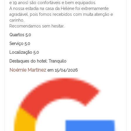
e 19 anos) são confortáveis e bem equipados.
A nossa estadia na casa da Hélène foi extremamente
agradável, pois fomos recebidos com muita atenção e
carinho.
Recomendamos sem hesitar.
Quartos 5.0
Serviço
5.0
Localização
5.0
Destaques do hotel:
Tranquilo
Noémie Martinez
em 15/04/2026