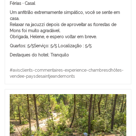
Férias · Casal
Um anfitrião extremamente simpático, você se sente em
casa.
Relaxar na jacuzzi depois de aproveitar as florestas de
Mons foi muito agradável.
Obrigada, Helene, e espero voltar em breve.
Quartos:
5/5
Serviço: 5/5
Localização
: 5/5
Destaques do hotel:
Tranquilo
#avisclients-commentaires-experience-chambresdhôtes-
vendee-paysdesaintjeandemonts