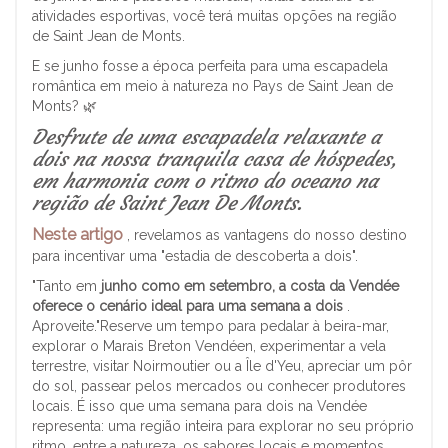
atividades esportivas, você terá muitas opções na região
de Saint Jean de Monts.
E se junho fosse a época perfeita para uma escapadela
romântica em meio à natureza no Pays de Saint Jean de
Monts? 🌿
Desfrute de uma escapadela relaxante a
dois na nossa tranquila casa de hóspedes,
em harmonia com o ritmo do oceano na
região de Saint Jean De Monts.
Neste artigo
, revelamos as vantagens do nosso destino
para incentivar uma "estadia de descoberta a dois".
"Tanto em
junho como em setembro, a costa da Vendée
oferece o cenário ideal para uma semana a dois
.
Aproveite."Reserve um tempo para pedalar à beira-mar,
explorar o Marais Breton Vendéen, experimentar a vela
terrestre, visitar Noirmoutier ou a Île d'Yeu, apreciar um pôr
do sol, passear pelos mercados ou conhecer produtores
locais. É isso que uma semana para dois na Vendée
representa: uma região inteira para explorar no seu próprio
ritmo, entre a natureza, os sabores locais e momentos