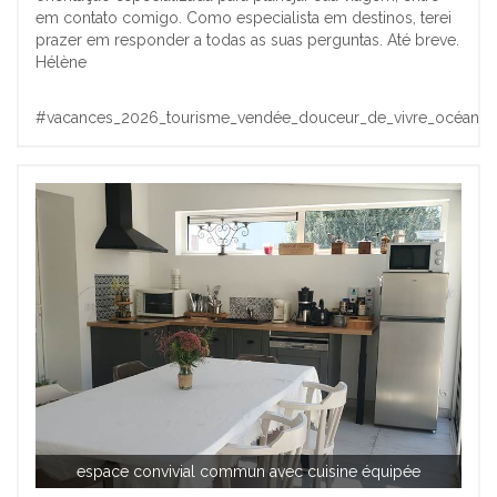
em contato comigo. Como especialista em destinos, terei
prazer em responder a todas as suas perguntas. Até breve.
Hélène
#vacances_2026_tourisme_vendée_douceur_de_vivre_océan
espace convivial commun avec cuisine équipée