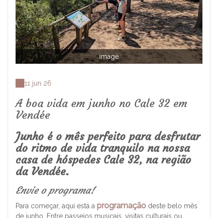
image
11 jun 26
A boa vida em junho no Cale 32 em
Vendée
Junho é o mês perfeito para desfrutar
do ritmo de vida tranquilo na nossa
casa de hóspedes Cale 32, na região
da Vendée.
Envie o programa!
programação
Para começar, aqui está a
deste belo mês
de junho. Entre passeios musicais, visitas culturais ou