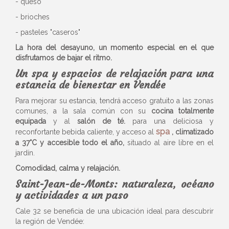
- queso
- brioches
- pasteles "caseros"
La hora del desayuno, un momento especial en el que
disfrutamos de bajar el ritmo.
Un spa y espacios de relajación para una
estancia de bienestar en Vendée
Para mejorar su estancia, tendrá acceso gratuito a las zonas
comunes, a la sala común con su
cocina totalmente
equipada
y al
salón de té.
para una deliciosa y
spa
reconfortante bebida caliente, y acceso al
, climatizado
a 37°C y accesible todo el año,
situado al aire libre en el
jardín.
Comodidad, calma y relajación.
Saint-Jean-de-Monts: naturaleza, océano
y actividades a un paso
Cale 32 se beneficia de una ubicación ideal para descubrir
la región de Vendée: