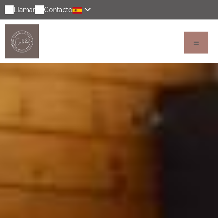
Llamar
Contacto