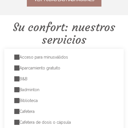
Su confort: nuestros
servicios
Acceso para minusválidos
Aparcamiento gratuito
B&B
Badminton
Biblioteca
Cafetera
Cafetera de dosis o cápsula