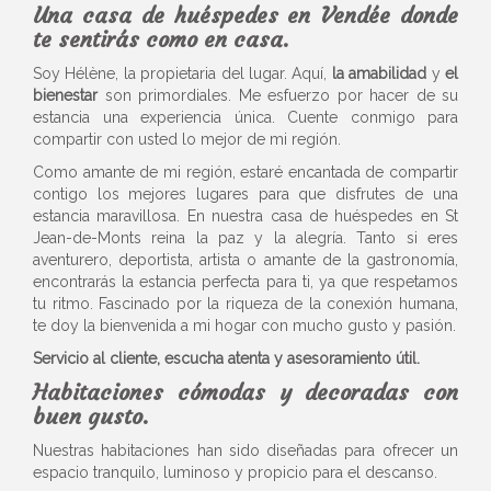
Una casa de huéspedes en Vendée donde
te sentirás como en casa.
Soy Hélène, la propietaria del lugar. Aquí,
la amabilidad
y
el
bienestar
son primordiales. Me esfuerzo por hacer de su
estancia una experiencia única. Cuente conmigo para
compartir con usted lo mejor de mi región.
Como amante de mi región, estaré encantada de compartir
contigo los mejores lugares para que disfrutes de una
estancia maravillosa. En nuestra casa de huéspedes en St
Jean-de-Monts reina la paz y la alegría. Tanto si eres
aventurero, deportista, artista o amante de la gastronomía,
encontrarás la estancia perfecta para ti, ya que respetamos
tu ritmo. Fascinado por la riqueza de la conexión humana,
te doy la bienvenida a mi hogar con mucho gusto y pasión.
Servicio al cliente, escucha atenta y asesoramiento útil.
Habitaciones cómodas y decoradas con
buen gusto.
Nuestras habitaciones han sido diseñadas para ofrecer un
espacio tranquilo, luminoso y propicio para el descanso.