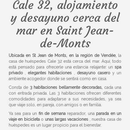
Cale 32, alojamiento
y desayuno cerca del
mar en Saint Jean-
de-Monts
Ubicada en St Jean de Monts, en la región de Vendée,
la
casa de huéspedes Cale 32 está cerca del mar. Aquí, todo
está pensado para ofrecerle una estancia relajante: un
spa
privado
,
elegantes habitaciones
,
desayuno casero
y un
ambiente acogedor donde se sentirá como en casa.
Consta de
3 habitaciones bellamente decoradas,
cada una
con entrada privada. Las 3 habitaciones ofrecen diferentes
comodidades para adaptarse a sus necesidades, ya sea
que viaje solo, en pareja, con amigos o en familia.
Ya sea para un
fin de semana
reparador, una
parada en un
viaje en bicicleta
o
unas largas vacaciones
, nuestra casa de
huéspedes es un lugar propicio para el bienestar.