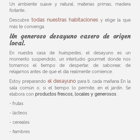
Un ambiente suave y natural, materias primas, madera
flotante...
todas nuestras habitaciones
Descubre
y elige la que
más te convenga.
Un generoso desayuno casero de origen
local.
En nuestra casa de huéspedes, el desayuno es un
momento suspendido, un interludio gourmet donde nos
tomamos el tiempo de despertar, de saborear, de
relajarnos antes de que el día realmente comience.
el desayuno
Estoy preparando
para ti.
cada mañana
En la
sala común o, si el tiempo lo permite, en el jardín. Se
elabora con
productos frescos, locales y generosos
:
- frutas
- lácteos
- cereales
- fiambres