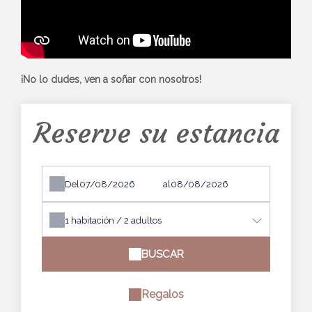
¡No lo dudes, ven a soñar con nosotros!
Reserve su estancia
Del
al
1
habitación /
2
adultos
BUSCAR
Regalos