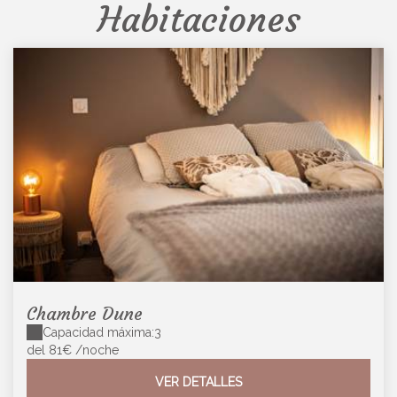
Habitaciones
Chambre Dune
Capacidad máxima:3
del 81€
/noche
VER DETALLES