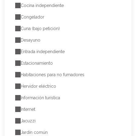
Cocina independiente
Congelador
Cuna (bajo petición)
Desayuno
Entrada independiente
Estacionamiento
Habitaciones para no fumadores
Hervidor eléctrico
Información turística
Internet
Jacuzzi
Jardín común