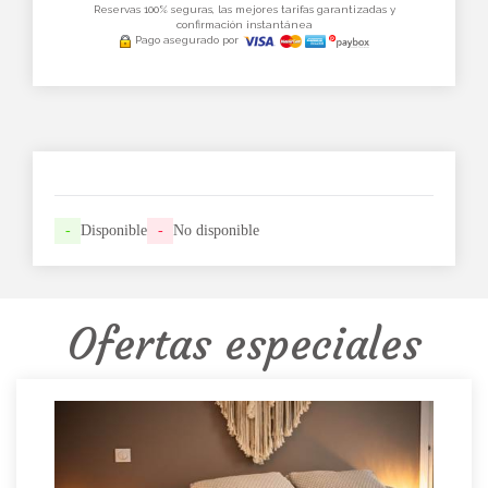
Reservas 100% seguras, las mejores tarifas garantizadas y
confirmación instantánea
Pago asegurado por
-
Disponible
-
No disponible
Ofertas especiales