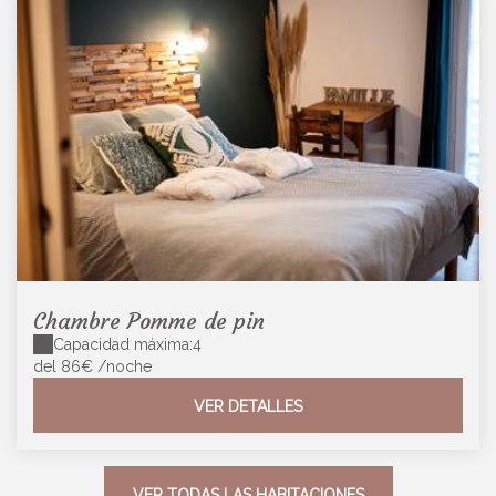
Chambre Pomme de pin
Capacidad máxima:4
del 86€
/noche
VER DETALLES
VER TODAS LAS HABITACIONES