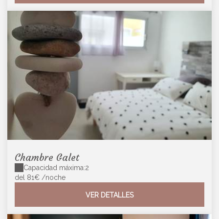
Chambre Galet
Capacidad máxima:2
del 81€
/noche
VER DETALLES