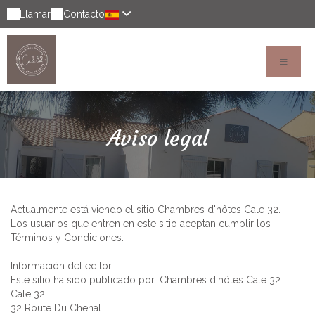
Llamar
Contacto
Aviso legal
Actualmente está viendo el sitio Chambres d'hôtes Cale 32.
Los usuarios que entren en este sitio aceptan cumplir los
Términos y Condiciones.
Información del editor:
Este sitio ha sido publicado por: Chambres d'hôtes Cale 32
Cale 32
32 Route Du Chenal