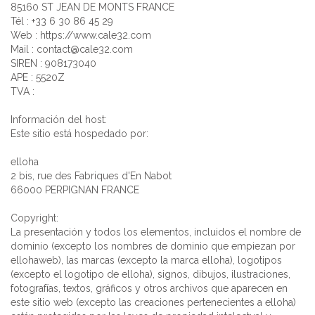
85160 ST JEAN DE MONTS FRANCE
Tél : +33 6 30 86 45 29
Web : https://www.cale32.com
Mail : contact@cale32.com
SIREN : 908173040
APE : 5520Z
TVA :
Información del host:
Este sitio está hospedado por:
elloha
2 bis, rue des Fabriques d'En Nabot
66000 PERPIGNAN FRANCE
Copyright:
La presentación y todos los elementos, incluidos el nombre de
dominio (excepto los nombres de dominio que empiezan por
ellohaweb), las marcas (excepto la marca elloha), logotipos
(excepto el logotipo de elloha), signos, dibujos, ilustraciones,
fotografías, textos, gráficos y otros archivos que aparecen en
este sitio web (excepto las creaciones pertenecientes a elloha)