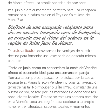
de Monts ofrece una amplia variedad de opciones.
¿Y si junio fuera el momento perfecto para una escapada
romántica a la naturaleza en el Pays de Saint Jean de
Monts? 🌿
Disfrute de una escapada relajante para
dos en nuestra tranquila casa de huéspedes,
en armonía con el ritmo del océano en la
región de Saint Jean De Monts.
este artículo
En
, desvelamos las ventajas de nuestro
destino para fomentar una "escapada de descubrimiento
para dos".
"Tanto en
junio como en septiembre, la costa de Vendée
ofrece el escenario ideal para una semana en pareja
.Tómate tu tiempo para pasear en bicicleta por la costa,
escaparte al Marais Breton Vendéen, probar la navegación
terrestre, visitar Noirmoutier o la Île d'Yeu, disfrutar de una
puesta de sol, pasear por los mercados o conocer a los
productores locales. De eso se trata una semana para dos
en la Vendée: toda una región para explorar a tu propio
ritmo, entre naturaleza, sabores locales y momentos