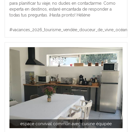
para planificar tu viaje, no dudes en contactarme. Como
experta en destinos, estaré encantada de responder a
todas tus preguntas. ¡Hasta pronto! Hélène
#vacances_2026_tourisme_vendée_douceur_de_vivre_océan
espace convivial commun avec cuisine équipée