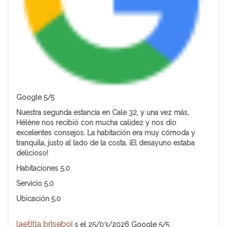
Google 5/5
Nuestra segunda estancia en Cale 32, y una vez más,
Hélène nos recibió con mucha calidez y nos dio
excelentes consejos. La habitación era muy cómoda y
tranquila, justo al lado de la costa. ¡El desayuno estaba
delicioso!
Habitaciones
5.0
Servicio
5.0
Ubicación
5.0
laetitia briseboi
s el 25/03/2026 Google 5/5