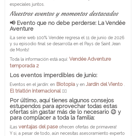
especiales juntos.
Nuestros eventos y momentos destacados
📢 Evento que no debe perderse: La Vendée
Aventure
¡La serie web 100% Vendée regresa el 11 de junio de 2026
y su episodio final se desarrolla en el Pays de Saint Jean
de Monts!
Vendée Adventure
Toda la información está aquí:
temporada 2
Los eventos imperdibles de junio:
Biotopia
Jardín del Viento
Eventos en el jardín: en
y en
.
El triatlón internacional
🏃‍♂️
Por último, aquí tienes algunos consejos
estupendos para aprovechar todas estas
ofertas sin gastar más de lo necesario 😉 y
para complacer a toda la familia:
ventajas del pase
¡Las
ofrecen ofertas de primavera!
Y si, a pesar de todo, aún necesitas asesoramiento experto