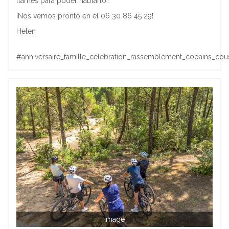
llames para poder hablarlo.
¡Nos vemos pronto en el 06 30 86 45 29!
Helen
#anniversaire_famille_célébration_rassemblement_copains_cou
image