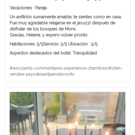
Vacaciones · Pareja
Un anfitrión sumamente amable, te sientes como en casa.
Fue muy agradable relajarse en el jacuzzi después de
disfrutar de los bosques de Mons.
Gracias, Helene, y espero volver pronto.
Habitaciones:
5/5
Servicio: 5/5
Ubicación
: 5/5
Aspectos destacados del hotel:
Tranquilidad
#avisclients-commentaires-experience-chambresdhôtes-
vendee-paysdesaintjeandemonts